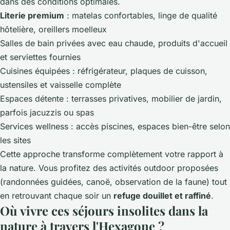
dans des conditions optimales.
Literie premium
: matelas confortables, linge de qualité
hôtelière, oreillers moelleux
Salles de bain privées avec eau chaude, produits d'accueil
et serviettes fournies
Cuisines équipées : réfrigérateur, plaques de cuisson,
ustensiles et vaisselle complète
Espaces détente : terrasses privatives, mobilier de jardin,
parfois jacuzzis ou spas
Services wellness : accès piscines, espaces bien-être selon
les sites
Cette approche transforme complètement votre rapport à
la nature. Vous profitez des activités outdoor proposées
(randonnées guidées, canoë, observation de la faune) tout
en retrouvant chaque soir un
refuge douillet et raffiné
.
Où vivre ces séjours insolites dans la
nature à travers l'Hexagone ?