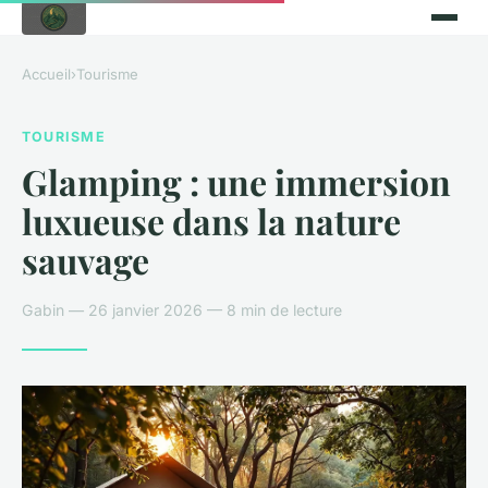
Accueil
›
Tourisme
TOURISME
Glamping : une immersion
luxueuse dans la nature
sauvage
Gabin — 26 janvier 2026 — 8 min de lecture